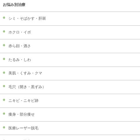
お悩み別治療
シミ・そばかす・肝斑
ホクロ・イボ
赤ら顔・酒さ
たるみ・しわ
美肌・くすみ・クマ
毛穴（開き・黒ずみ）
ニキビ・ニキビ跡
痩身・部分痩せ
医療レーザー脱毛