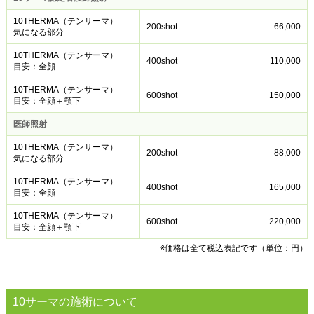
10THERMA（テンサーマ）
200shot
66,000
気になる部分​
10THERMA（テンサーマ）
400shot
110,000
目安：全顔
10THERMA（テンサーマ）
600shot
150,000
目安：全顔＋顎下
医師照射
10THERMA（テンサーマ）
200shot
88,000
気になる部分​
10THERMA（テンサーマ）
400shot
165,000
目安：全顔
10THERMA（テンサーマ）
600shot
220,000
目安：全顔＋顎下
※価格は全て税込表記です（単位：円）
10サーマの施術について