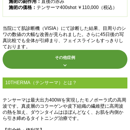
施術の副作用：
直後の赤み
施術の価格：
テンサーマ400shot ￥110,000（税込）
当院にて肌診断機（VISIA）にて診断した結果、目周りのシ
ワの数値の大幅な改善が見られました。さらに45日後の写
真比較でも全体が引締まり、フェイスラインもすっきりし
ております。
その他症例
10THERMA（テンサーマ）とは？
テンサーマは最大出力400Wを実現したモノポーラ式の高周
波です。真皮層のコラーゲンや皮下組織の繊維壁に高周波
の熱を加え、ダウンタイムはほぼんどなく、お肌を内側か
ら引き締めるタイトニング治療です。