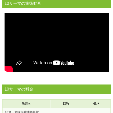
10サーマの施術動画
10サーマの料金
施術名
回数
価格
10サーマ認定看護師照射