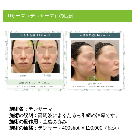
10サーマ（テンサーマ）の症例
施術名：
テンサーマ
施術の説明：
高周波によるたるみ引締め治療です。
施術の副作用：
直後の赤み
施術の価格：
テンサーマ400shot ￥110,000（税込）