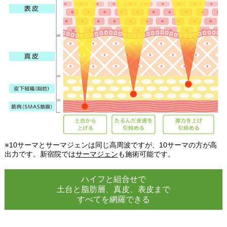
※10サーマとサーマジェンは同じ高周波ですが、10サーマの方が高
出力です。新宿院では
サーマジェン
も施術可能です。
ハイフと組合せで​
土台と脂肪層、真皮、表皮まで​​
すべてを網羅できる​