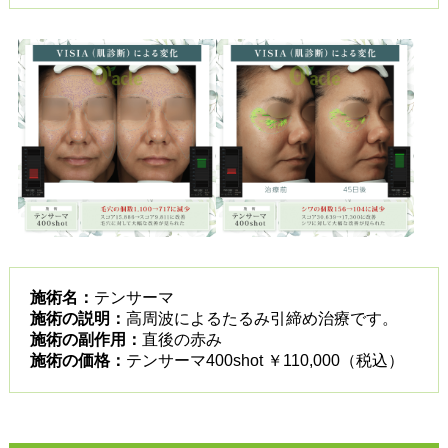
施術名：
テンサーマ
施術の説明：
高周波によるたるみ引締め治療です。
施術の副作用：
直後の赤み
施術の価格：
テンサーマ400shot ￥110,000（税込）