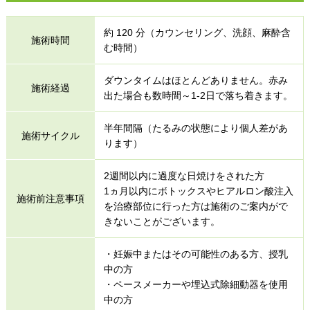
約 120 分（カウンセリング、洗顔、麻酔含
施術時間
む時間）
ダウンタイムはほとんどありません。赤み
施術経過
出た場合も数時間～1-2日で落ち着きます。
半年間隔（たるみの状態により個人差があ
施術サイクル
ります）​
2週間以内に過度な日焼けをされた方
1ヵ月以内にボトックスやヒアルロン酸注入
施術前注意事項
を治療部位に行った方は施術のご案内がで
きないことがございます。
・妊娠中またはその可能性のある方、授乳
中の方​
・ペースメーカーや埋込式除細動器を使用
中の方​​