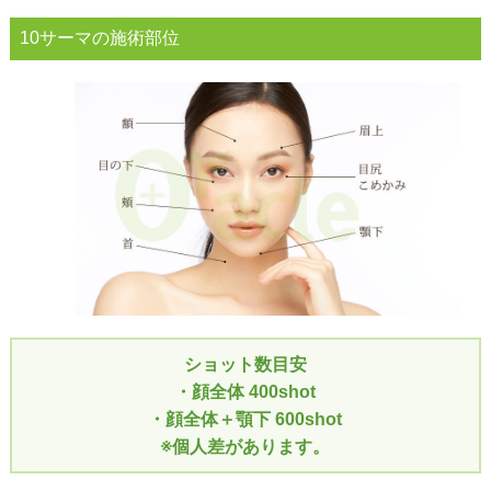
10サーマの施術部位
ショット数目安​
・顔全体 400shot
・顔全体＋顎下 600shot
※個人差があります。