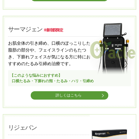
サーマジェン
※新宿院限定
お肌全体の引き締め、口横のぽっこりした
脂肪の部分や、フェイスラインのもたつ
き、下膨れフェイスが気になる方に特にお
すすめのたるみ引締め治療です。
【このような悩みにおすすめ】
口横たるみ・下膨れの頬・たるみ・ハリ・引締め
詳しくはこちら
リジェバン​