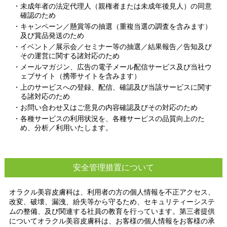
・未成年者の法定代理人（親権者または未成年後見人）の同意
確認のため
・キャンペーン／懸賞等の抽選（重複当選の調査を含みます）
及び賞品発送のため
・イベント／展示会／セミナー等の抽選／結果報告／告知及び
その運営に関する諸対応のため
・メールマガジン、広告の電子メール配信サービス及び当社ウ
ェブサイト（携帯サイトを含みます）
・上のサービスへの登録、配信、確認及び当該サービスに関す
る諸対応のため
・お問い合わせ又はご意見の内容確認及びその対応のため
・各種サービスの利用状況を、各種サービスの品質向上のた
め、分析／利用いたします。
安全管理措置について
オラクル美容皮膚科は、利用者の方の個人情報を不正アクセス、
改変、破壊、漏洩、紛失等から守るため、セキュリティーシステ
ムの整備、及び関連する社員の教育を行っています。第三者提供
についてオラクル美容皮膚科は、お客様の個人情報をお客様の承