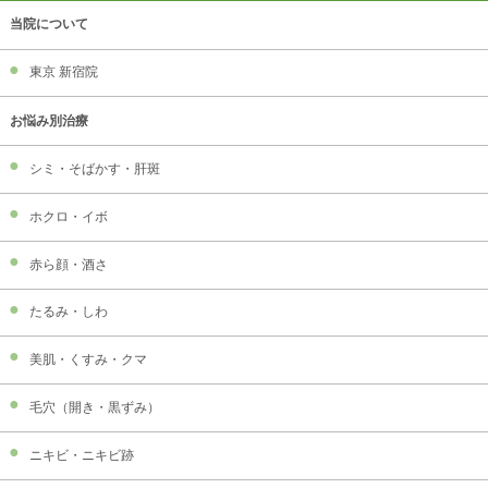
当院について
東京 新宿院
お悩み別治療
シミ・そばかす・肝斑
ホクロ・イボ
赤ら顔・酒さ
たるみ・しわ
美肌・くすみ・クマ
毛穴（開き・黒ずみ）
ニキビ・ニキビ跡