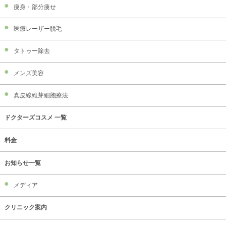
痩身・部分痩せ
医療レーザー脱毛
タトゥー除去
メンズ美容
真皮線維芽細胞療法
ドクターズコスメ 一覧
料金
お知らせ一覧
メディア
クリニック案内