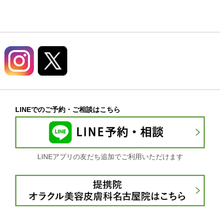
LINEでのご予約・ご相談はこちら
LINEアプリの友だち追加でご利用いただけます