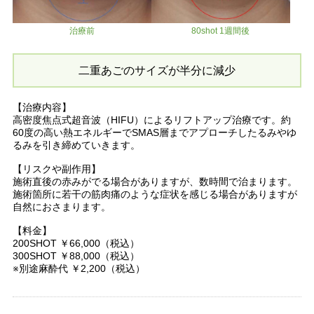
治療前
80shot 1週間後
二重あごのサイズが半分に減少
【治療内容】
高密度焦点式超音波（HIFU）によるリフトアップ治療です。約
60度の高い熱エネルギーでSMAS層までアプローチしたるみやゆ
るみを引き締めていきます。
【リスクや副作用】
施術直後の赤みがでる場合がありますが、数時間で治まります。
施術箇所に若干の筋肉痛のような症状を感じる場合がありますが
自然におさまります。
【料金】
200SHOT ￥66,000（税込）
300SHOT ￥88,000（税込）
※別途麻酔代 ￥2,200（税込）