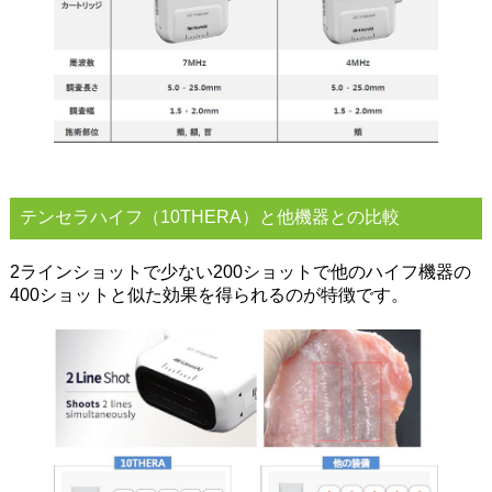
テンセラハイフ（10THERA）と他機器との比較
2ラインショットで少ない200ショットで他のハイフ機器の
400ショットと似た効果を得られるのが特徴です。