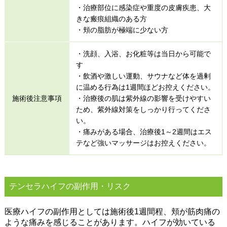
・治療部位に感染症や重度の皮膚疾患、大
きな瘢痕組織のある方
・頬の脂肪が極端に少ない方
・洗顔、入浴、お化粧等は当日から可能で
す
・飲酒や激しい運動、サウナなど体を過剰
に温める行為は1週間ほどお控えください。
施術後注意事項
・治療後の肌は紫外線の影響を受けやすい
ため、紫外線対策をしっかり行ってくださ
い。
・痛みがある場合、治療後1～2週間はエス
テなど強いマッサージはお控えください。
テンセラハイフの副作用・リスク
医療ハイフの副作用としては施術後1週間程、頬が筋肉痛の
ような痛みを感じることがあります。ハイフが効いている