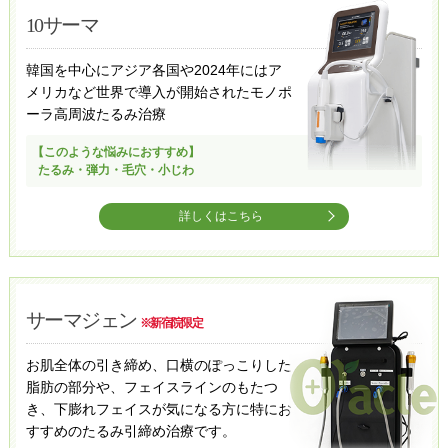
10サーマ
韓国を中心にアジア各国や2024年にはア
メリカなど世界で導入が開始されたモノポ
ーラ高周波たるみ治療
【このような悩みにおすすめ】
たるみ・弾力・毛穴・小じわ
詳しくはこちら
サーマジェン
※新宿院限定
お肌全体の引き締め、口横のぽっこりした
脂肪の部分や、フェイスラインのもたつ
き、下膨れフェイスが気になる方に特にお
すすめのたるみ引締め治療です。