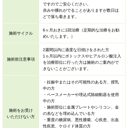
ですのでご安心ください。
赤みや腫れがでることがありますが数日ほ
どで落ち着きます。
6ヶ月おきに1回治療（定期的な治療をお勧
施術サイクル
めいたします。）
2週間以内に過度な日焼けをされた方
1ヵ月以内にボトックスやヒアルロン酸注入
施術前注意事項
を治療部位に行った方は施術のご案内がで
きないことがございます。
・妊娠中またはその可能性のある方、授乳
中の方
・ペースメーカーや埋込式除細動器を使用
中の方
・施術部位に金属プレートやシリコン、金
施術をお受け
の糸などを埋め込んでいる方
いただけない方
・重度の糖尿病、悪性腫瘍、心疾患、出血
性疾患、ケロイド体質の方