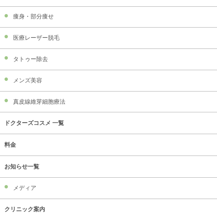
痩身・部分痩せ
医療レーザー脱毛
タトゥー除去
メンズ美容
真皮線維芽細胞療法
ドクターズコスメ 一覧
料金
お知らせ一覧
メディア
クリニック案内