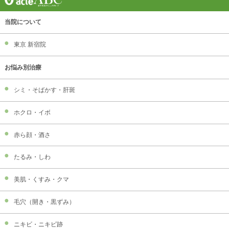
当院について
東京 新宿院
お悩み別治療
シミ・そばかす・肝斑
ホクロ・イボ
赤ら顔・酒さ
たるみ・しわ
美肌・くすみ・クマ
毛穴（開き・黒ずみ）
ニキビ・ニキビ跡