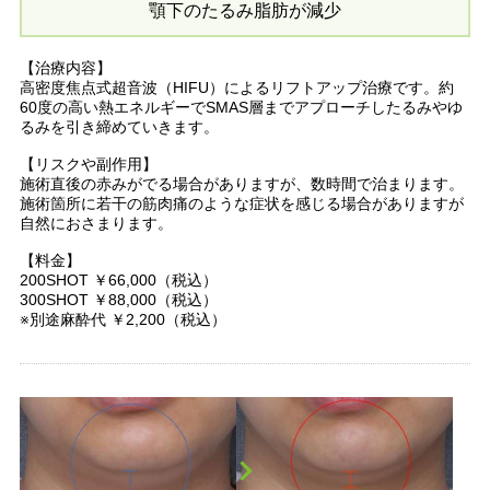
顎下のたるみ脂肪が減少
【治療内容】
高密度焦点式超音波（HIFU）によるリフトアップ治療です。約
60度の高い熱エネルギーでSMAS層までアプローチしたるみやゆ
るみを引き締めていきます。
【リスクや副作用】
施術直後の赤みがでる場合がありますが、数時間で治まります。
施術箇所に若干の筋肉痛のような症状を感じる場合がありますが
自然におさまります。
【料金】
200SHOT ￥66,000（税込）
300SHOT ￥88,000（税込）
※別途麻酔代 ￥2,200（税込）