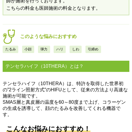
師が施術を行っております。​
こちらの料金も医師施術の料金となります。
このような悩みにおすすめ
たるみ
小顔
弾力
ハリ
しわ
引締め
テンセラハイフ（10THERA）とは？
テンセラハイフ（10THERA）は、特許を取得した世界初
の”2ライン照射方式”のHIFUとして、従来の方法より高速な
施術が可能です。
SMAS層と真皮層の温度を60～80度まで上げ、コラーゲン
の生成を誘導して、顔のたるみを改善してくれる機器で
す。
こんなお悩みにおすすめ！