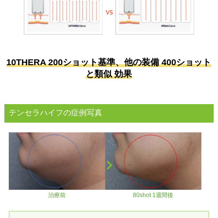
10THERA 200ショット基準、他の装備 400ショット
と類似 効果
テンセラハイフの症例写真
治療前
80shot 1週間後