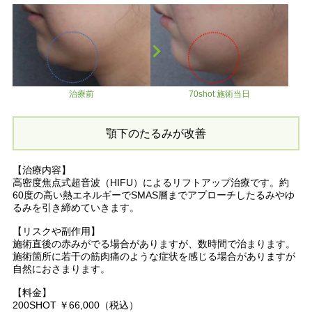
治療前
70shot 施術当日
顎下のたるみが改善
【治療内容】
高密度焦点式超音波（HIFU）によるリフトアップ治療です。約
60度の高い熱エネルギーでSMAS層までアプローチしたるみやゆ
るみを引き締めていきます。
【リスクや副作用】
施術直後の赤みがでる場合がありますが、数時間で治まります。
施術箇所に若干の筋肉痛のような症状を感じる場合がありますが
自然におさまります。
【料金】
200SHOT ￥66,000（税込）