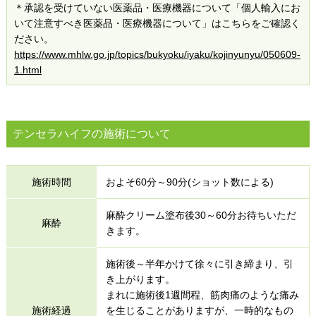
＊承認を受けていない医薬品・医療機器について「個人輸入にお
いて注意すべき医薬品・医療機器について」はこちらをご確認く
ださい。
https://www.mhlw.go.jp/topics/bukyoku/iyaku/kojinyunyu/050609-
1.html
テンセラハイフの施術について
施術時間
およそ60分～90分(ショット数による)
麻酔クリーム塗布後30～60分お待ちいただ
麻酔
きます。
施術後～半年かけて徐々に引き締まり、引
き上がります。
まれに施術後1週間程、筋肉痛のような痛み
施術経過
を生じることがありますが、一時的なもの