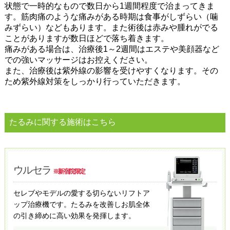
状態で一時的なもので数日から1週間程度で治まってきま
す。筋肉痛のような痛みがある時期は食事がしずらい（噛
みずらい）などもあります。また術後は赤みや腫れがでる
ことがありますが数日ほどで落ち着きます。
痛みがある場合は、治療後1～2週間はエステや美顔器など
での強いマッサージはお控えください。
また、治療後は紫外線の影響を受けやすくなります。その
ため紫外線対策をしっかり行っていただきます。
たるみに関する施術はこちら
ウルセラ
※新宿院限定
セレブやモデルの愛する切らないリフトア
ップ治療機です。
たるみを改善しお肌全体
の引き締めに高い効果を発揮します。