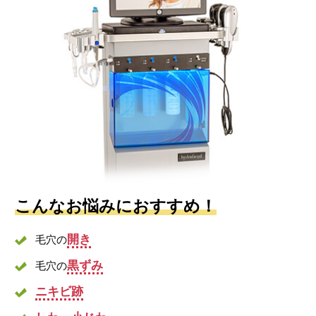
こんなお悩みにおすすめ！
開き
毛穴の
黒ずみ
毛穴の
ニキビ跡