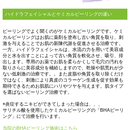
ハイドラフェイシャルとケミカルピーリングの違い
ピーリングでよく聞くのがケミカルピーリングです。ケミ
カルピーリングはお肌に薬剤を塗布し古い角質を取り、刺
激を与えることでお肌の新陳代謝を促進させる治療です。
一方、ハイドラフェイシャルは、水流の力を用いて美容成
分と水を出すことによって古い角質を軟化させ、吸引、排
出します。専用のお薬でお肌を柔らかくして毛穴の汚れを
取りさらに美容成分を補給しますので、乾燥や肌荒れが少
ない低刺激の治療です。。また皮脂や角質を取り除くだけ
ではなく、刺激により真皮のコラーゲン生成を促す効果も
期待できるためお肌肌にハリやツヤを与えます。肌タイプ
を選ばないピーリング治療です。
※炎症するニキビができてしまった場合は、、、
サリチル酸を使用したケミカルピーリングの「BHAピーリ
ング」にて治療を行います。
当院のBHAピーリング施術はこちら