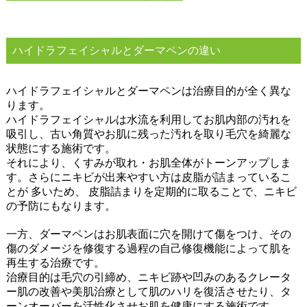
ハイドラフェイシャルとダーマペンの違い
ハイドラフェイシャルとダーマペンは治療目的が全く異な
ります。
ハイドラフェイシャルは水流を利用してお肌内部の汚れを
吸引し、古い角質やお肌に残った汚れを取り毛穴を綺麗な
状態にする施術です。
それにより、くすみが取れ・お肌全体がトーンアップしま
す。さらにニキビが出来やすい方は皮脂が詰まっているこ
とが 多いため、 皮脂詰まりを定期的に取ることで、ニキビ
の予防にもなります。
一方、ダーマペンはお肌表面に穴を開けて傷をつけ、その
傷のダメージを修復する過程の自己修復機能によって肌を
再生する治療です。
治療目的は毛穴の引締め、ニキビ跡や凹みのあるクレータ
ー肌の改善や美肌治療として肌のハリを復活させたり、タ
ーンオーバーを活性化させお肌を健康にする施術です。