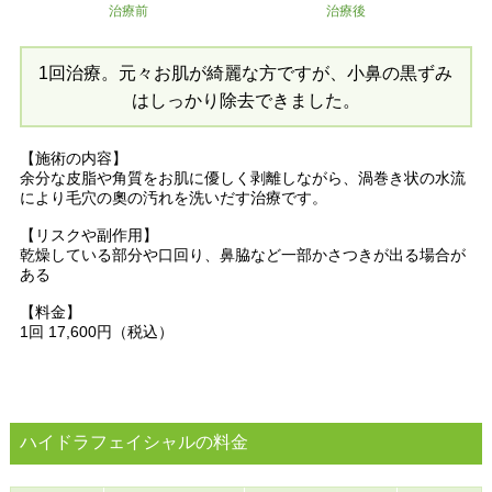
治療前
治療後
1回治療。元々お肌が綺麗な方ですが、小鼻の黒ずみ
はしっかり除去できました。
【施術の内容】
余分な皮脂や角質をお肌に優しく剥離しながら、渦巻き状の水流
により毛穴の奧の汚れを洗いだす治療です。
【リスクや副作用】
乾燥している部分や口回り、鼻脇など一部かさつきが出る場合が
ある
【料金】
1回 17,600円（税込）
ハイドラフェイシャルの料金