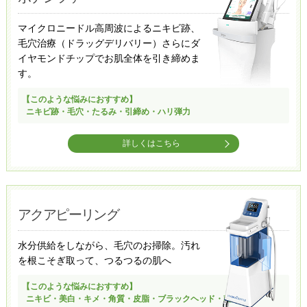
マイクロニードル高周波によるニキビ跡、
毛穴治療（ドラッグデリバリー）​さらにダ
イヤモンドチップでお肌全体を引き締めま
す。​
【このような悩みにおすすめ】
ニキビ跡・毛穴・たるみ・引締め・ハリ弾力
詳しくはこちら
アクアピーリング
水分供給をしながら、毛穴のお掃除。汚れ
を根こそぎ取って、つるつるの肌へ
【このような悩みにおすすめ】
ニキビ・美白・キメ・角質・皮脂・ブラックヘッド・乾燥