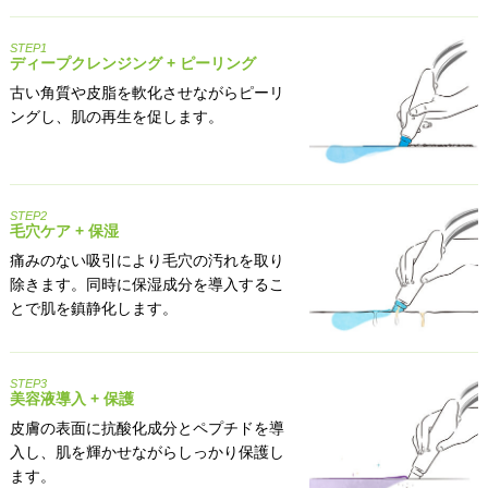
STEP1
ディープクレンジング + ピーリング
古い角質や皮脂を軟化させながらピーリ
ングし、肌の再生を促します。
STEP2
毛穴ケア + 保湿
痛みのない吸引により毛穴の汚れを取り
除きます。同時に保湿成分を導入するこ
とで肌を鎮静化します。
STEP3
美容液導入 + 保護
皮膚の表面に抗酸化成分とペプチドを導
入し、肌を輝かせながらしっかり保護し
ます。