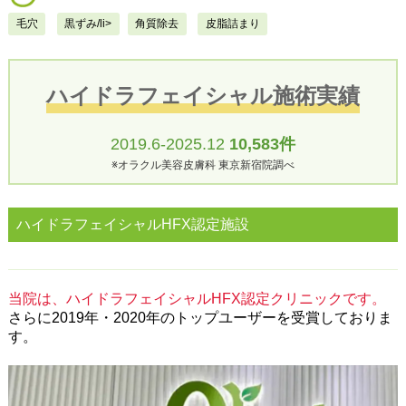
毛穴
黒ずみ/li>
角質除去
皮脂詰まり
ハイドラフェイシャル施術実績
2019.6-2025.12
10,583件
※オラクル美容皮膚科 東京新宿院調べ
ハイドラフェイシャルHFX認定施設
当院は、ハイドラフェイシャルHFX認定クリニックです。
さらに2019年・2020年のトップユーザーを受賞しておりま
す。