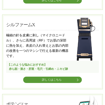
詳しくはこちら
シルファームX
極細の針を皮膚に刺し（マイクロニード
ル）、さらに高周波（RF）でお肌の深部
に熱を加え、表皮の入れ替えとお肌の内部
の改善を一つのマシンで行える最新の機器
です。
【このような悩みにおすすめ】
赤ら顔・酒さ・肝斑・毛穴・引締め・ニキビ跡
詳しくはこちら
ポテンツァ​