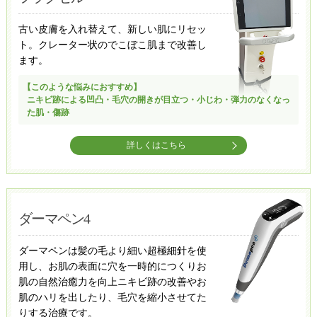
古い皮膚を入れ替えて、新しい肌にリセッ
ト。クレーター状のでこぼこ肌まで改善し
ます。
【このような悩みにおすすめ】
ニキビ跡による凹凸・毛穴の開きが目立つ・小じわ・弾力のなくなっ
た肌・傷跡
詳しくはこちら
ダーマペン4
ダーマペンは髪の毛より細い超極細針を使
用し、お肌の表面に穴を一時的につくりお
肌の自然治癒力を向上ニキビ跡の改善やお
肌のハリを出したり、毛穴を縮小させてた
りする治療です。