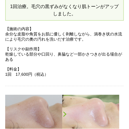
1回治療。毛穴の黒ずみがなくなり肌トーンがアップ
しました。
【施術の内容】
余分な皮脂や角質をお肌に優しく剥離しながら、渦巻き状の水流
により毛穴の奧の汚れを洗いだす治療です。
【リスクや副作用】
乾燥している部分や口回り、鼻脇など一部かさつきが出る場合が
ある
【料金】
1回 17,600円（税込）