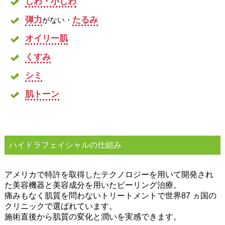
しわ・小じわ
弾力
たるみ
がない・
オイリー肌
くすみ
シミ
肌トーン
ハイドラフェイシャルの仕組み
アメリカで特許を取得したテクノロジーを用いて開発され
た美容機器と美容成分を用いたピーリング治療。
痛みもなく肌質を問わないトリートメントで世界87 ヵ国の
クリニックで選ばれています。
施術直後から肌質の変化と潤いを実感できます。