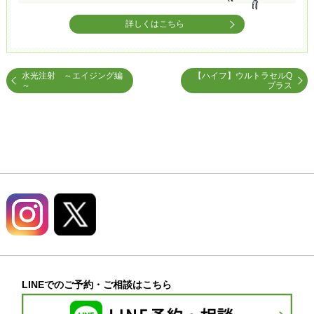
詳しくはこちら
水光注射 ～エイジング編
【ハイフ】ウルトラセルQ
～
プラス
LINEでのご予約・ご相談はこちら