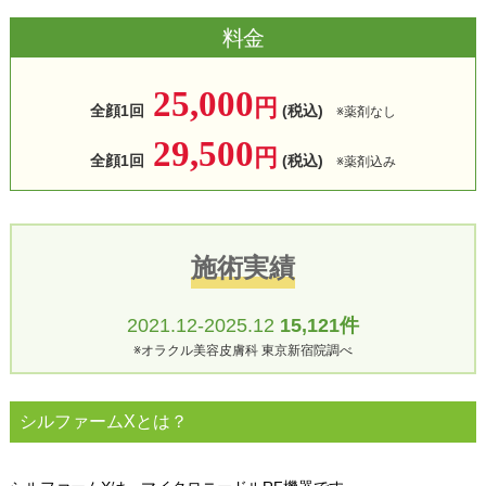
料金​
25,000
円
全顔1回
(税込)
※薬剤なし
29,500
円
全顔1回
(税込)
※薬剤込み
施術実績
2021.12-2025.12
15,121件
※オラクル美容皮膚科 東京新宿院調べ
シルファームXとは？