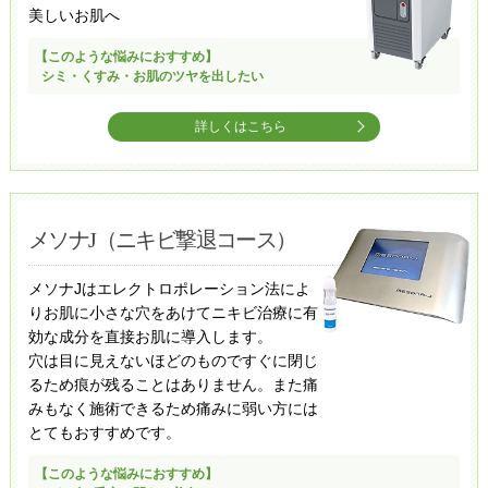
美しいお肌へ
【このような悩みにおすすめ】
シミ・くすみ・お肌のツヤを出したい
詳しくはこちら
メソナJ（ニキビ撃退コース）
メソナJはエレクトロポレーション法によ
りお肌に小さな穴をあけてニキビ治療に有
効な成分を直接お肌に導入します。
穴は目に見えないほどのものですぐに閉じ
るため痕が残ることはありません。また痛
みもなく施術できるため痛みに弱い方には
とてもおすすめです。
【このような悩みにおすすめ】