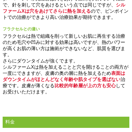
で、針を刺して穴をあけるという点では同じですが、
シル
ファームXは穴をあけてさらに熱を加える
ので、ピンポイン
トでの治療ができより高い治療効果が期待できます。
フラクセルとの違い
フラクセルは熱で組織を削って新しいお肌に再生する治療
のため毛穴や凹みに対する効果は高いですが、熱のパワー
が高くお肌の薄い方は施術ができないなど、肌質を選びま
す。
さらにダウンタイムが強くでます。
シルファームXは熱を加えることと穴を開けることの両方が
一度にできますが、皮膚の奥の層に熱を加えるため
表面は
ダウンタイムがほとんどなく年齢や肌タイプを選ばない
治
療です。皮膚が薄くなる
比較的年齢層が上の方も安心
して
お受けいただけます。
料金