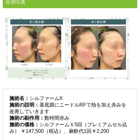
症例写真
施術名：
シルファームX
施術の説明：
基底膜にニードルRFで熱を加え赤みを
改善していきます
施術の副作用：
数時間赤み
施術の価格：
シルファームＸ5回（プレミアムセル込
み） ￥147,500（税込）、麻酔代1回￥2,200