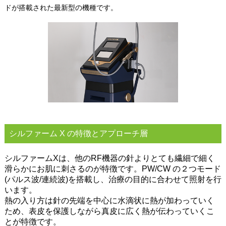
ドが搭載された最新型の機種です。
シルファーム X の特徴とアプローチ層
シルファームXは、他のRF機器の針よりとても繊細で細く
滑らかにお肌に刺さるのが特徴です。PW/CW の２つモード
(パルス波/連続波)を搭載し、治療の目的に合わせて照射を行
います。
熱の入り方は針の先端を中心に水滴状に熱が加わっていく
ため、表皮を保護しながら真皮に広く熱が伝わっていくこ
とが特徴です。