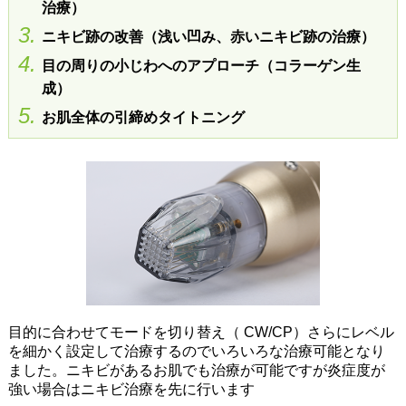
治療）
3.
ニキビ跡の改善（浅い凹み、赤いニキビ跡の治療）
4.
目の周りの小じわへのアプローチ（コラーゲン生
成）
5.
お肌全体の引締めタイトニング
目的に合わせてモードを切り替え（ CW/CP）さらにレベル
を細かく設定して治療するのでいろいろな治療可能となり
ました。ニキビがあるお肌でも治療が可能ですが炎症度が
強い場合はニキビ治療を先に行います