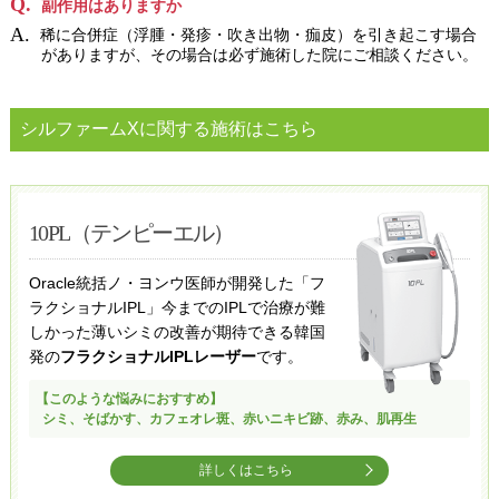
副作用はありますか
稀に合併症（浮腫・発疹・吹き出物・痂皮）を引き起こす場合
がありますが、その場合は必ず施術した院にご相談ください。
シルファームXに関する施術はこちら
10PL（テンピーエル）
Oracle統括ノ・ヨンウ医師が開発した「フ
ラクショナルIPL」今までのIPLで治療が難
しかった薄いシミの改善が期待できる韓国
発の
フラクショナルIPLレーザー
です。
【このような悩みにおすすめ】
シミ、そばかす、カフェオレ斑、赤いニキビ跡、赤み、肌再生
詳しくはこちら