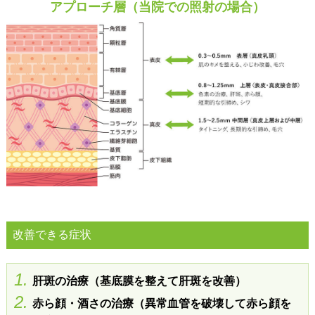
アプローチ層（当院での照射の場合）
改善できる症状
1.
肝斑の治療（基底膜を整えて肝斑を改善）
2.
赤ら顔・酒さの治療（異常血管を破壊して赤ら顔を