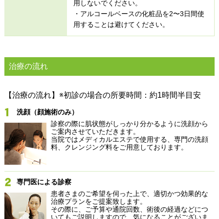
用しないでください。
・アルコールベースの化粧品を2〜3日間使
用することは避けてください。
治療の流れ
【治療の流れ】※初診の場合の所要時間：約1時間半目安
洗顔（顔施術のみ）
診察の際に肌状態がしっかり分かるように洗顔から
ご案内させていただきます。
当院ではメディカルエステで使用する、専門の洗顔
料、クレンジング料をご用意しております。
専門医による診察
患者さまのご希望を伺った上で、適切かつ効果的な
治療プランをご提案致します。
その際に、ご予算や通院回数、術後の経過などにつ
いてもご説明しますので、気になることがございま