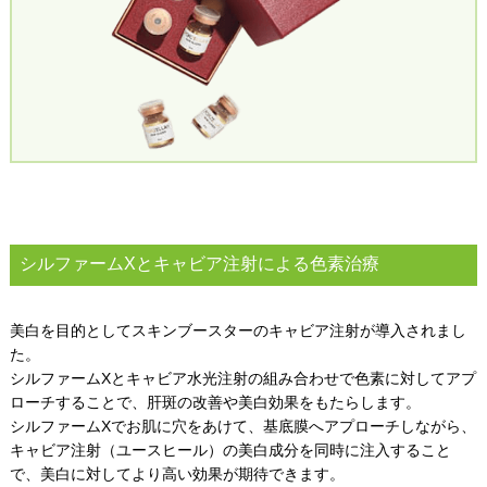
シルファームXとキャビア注射による色素治療
美白を目的としてスキンブースターのキャビア注射が導入されまし
た。
シルファームXとキャビア水光注射の組み合わせで色素に対してアプ
ローチすることで、肝斑の改善や美白効果をもたらします。
シルファームXでお肌に穴をあけて、基底膜へアプローチしながら、
キャビア注射（ユースヒール）の美白成分を同時に注入すること
で、美白に対してより高い効果が期待できます。