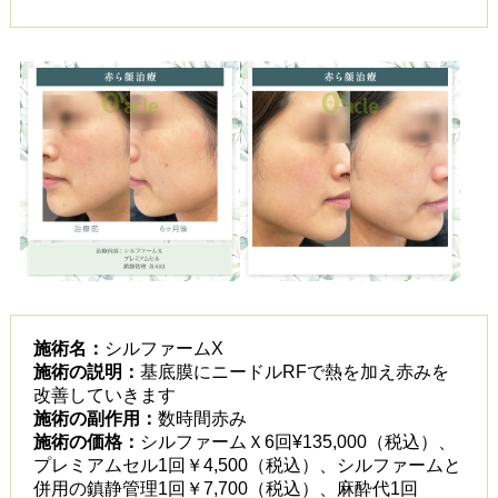
施術名：
シルファームX
施術の説明：
基底膜にニードルRFで熱を加え赤みを
改善していきます
施術の副作用：
数時間赤み
施術の価格：
シルファームＸ6回¥135,000（税込）、
プレミアムセル1回￥4,500（税込）、シルファームと
併用の鎮静管理1回￥7,700（税込）、麻酔代1回