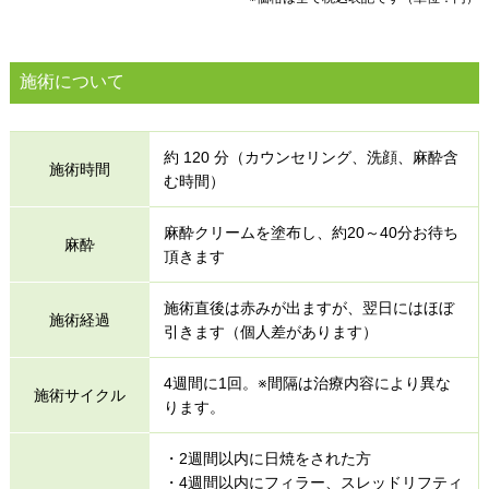
施術について
約 120 分（カウンセリング、洗顔、麻酔含
施術時間
む時間）
麻酔クリームを塗布し、約20～40分お待ち
麻酔
頂きます
施術直後は赤みが出ますが、翌日にはほぼ
施術経過
引きます（個人差があります）
4週間に1回。※間隔は治療内容により異な
施術サイクル
ります。
・2週間以内に日焼をされた方
・4週間以内にフィラー、スレッドリフティ