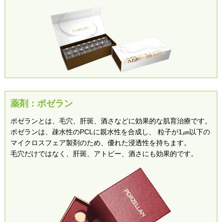
薬剤：ポゼラン
ポゼランとは、毛穴、肝斑、酒さなどに効果的な肌育治療です。​​​
ポゼランは、疎水性のPCLに親水性を合成し、
粒子が1㎛以下の
マイクロスフェア製剤のため、優れた浸透性を持ちます。​​
毛穴だけではなく、肝斑、アトピー、酒さにも効果的です。