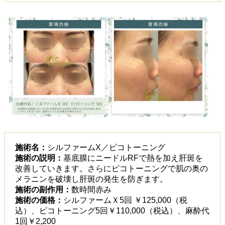
施術名：
シルファームX／ピコトーニング
施術の説明：
基底膜にニードルRFで熱を加え肝斑を
改善していきます。さらにピコトーニングで肌の奥の
メラニンを破壊し肝斑の発生を防ぎます。
施術の副作用：
数時間赤み
施術の価格：
シルファームＸ5回 ￥125,000（税
込）、ピコトーニング5回￥110,000（税込）、麻酔代
1回￥2,200