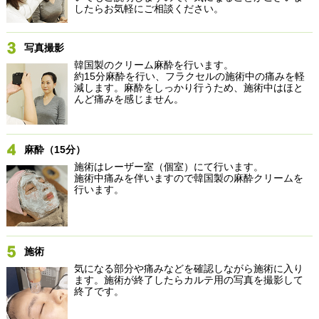
したらお気軽にご相談ください。
写真撮影
韓国製のクリーム麻酔を行います。
約15分麻酔を行い、フラクセルの施術中の痛みを軽
減します。麻酔をしっかり行うため、施術中はほと
んど痛みを感じません。
麻酔（15分）
施術はレーザー室（個室）にて行います。
施術中痛みを伴いますので韓国製の麻酔クリームを
行います。
施術
気になる部分や痛みなどを確認しながら施術に入り
ます。施術が終了したらカルテ用の写真を撮影して
終了です。