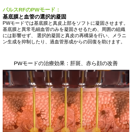
パルスRFのPWモード：
基底膜と血管の選択的凝固
PWモードでは基底膜と真皮上部をソフトに凝固させます。
基底膜と異常毛細血管のみを凝固させるため、周囲の組織
には影響せず、 選択的凝固と真皮の再構築を行い、メラニ
ン生成を抑制したり、過血管形成からの回復を助けます。
PWモードの治療効果：肝斑、赤ら顔の改善