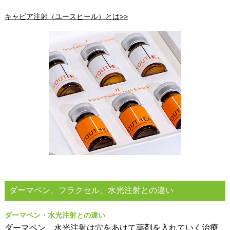
キャビア注射（ユースヒール）とは>>
ダーマペン、フラクセル、水光注射との違い
ダーマペン・水光注射との違い
ダーマペン、水光注射は穴をあけて薬剤を入れていく治療