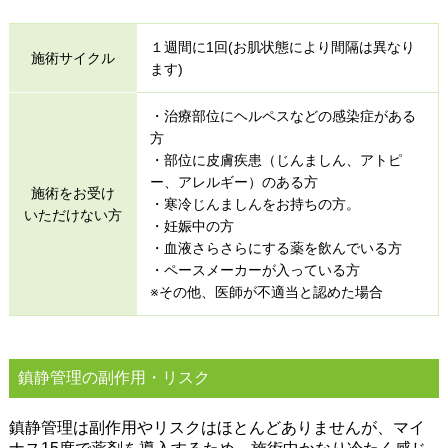
１週間に1回(お肌状態により間隔は異なり
施術サイクル
ます)
・治療部位にヘルペスなどの感染症がある
方
・部位に皮膚疾患（じんましん、アトピ
ー、アレルギー）のある方
施術をお受け
・寒冷じんましんをお持ちの方。
いただけない方
・妊娠中の方
・血液さらさらにする薬を飲んでいる方
・ペースメーカーが入っている方
※その他、医師が不適当と認めた場合
鎮静管理の副作用・リスク
鎮静管理は副作用やリスクはほとんどありませんが、マイ