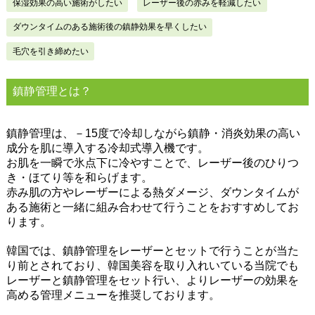
保湿効果の高い施術がしたい
レーザー後の赤みを軽減したい
ダウンタイムのある施術後の鎮静効果を早くしたい
毛穴を引き締めたい
鎮静管理とは？
鎮静管理は、－15度で冷却しながら鎮静・消炎効果の高い
成分を肌に導入する冷却式導入機です。
お肌を一瞬で氷点下に冷やすことで、レーザー後のひりつ
き・ほてり等を和らげます。
赤み肌の方やレーザーによる熱ダメージ、ダウンタイムが
ある施術と一緒に組み合わせて行うことをおすすめしてお
ります。
韓国では、鎮静管理をレーザーとセットで行うことが当た
り前とされており、韓国美容を取り入れいている当院でも
レーザーと鎮静管理をセット行い、よりレーザーの効果を
高める管理メニューを推奨しております。