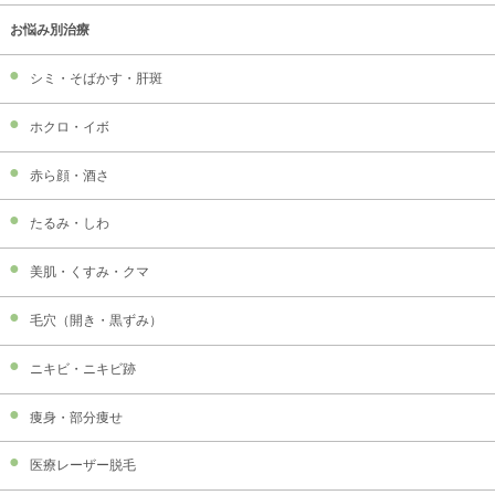
お悩み別治療
シミ・そばかす・肝斑
ホクロ・イボ
赤ら顔・酒さ
たるみ・しわ
美肌・くすみ・クマ
毛穴（開き・黒ずみ）
ニキビ・ニキビ跡
痩身・部分痩せ
医療レーザー脱毛