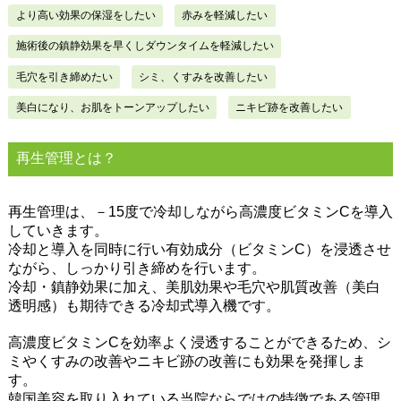
より高い効果の保湿をしたい
赤みを軽減したい
施術後の鎮静効果を早くしダウンタイムを軽減したい
毛穴を引き締めたい
シミ、くすみを改善したい
美白になり、お肌をトーンアップしたい
ニキビ跡を改善したい
再生管理とは？
再生管理は、－15度で冷却しながら高濃度ビタミンCを導入
していきます。
冷却と導入を同時に行い有効成分（ビタミンC）を浸透させ
ながら、しっかり引き締めを行います。
冷却・鎮静効果に加え、美肌効果や毛穴や肌質改善（美白
透明感）も期待できる冷却式導入機です。
高濃度ビタミンCを効率よく浸透することができるため、シ
ミやくすみの改善やニキビ跡の改善にも効果を発揮しま
す。
韓国美容を取り入れている当院ならではの特徴である管理