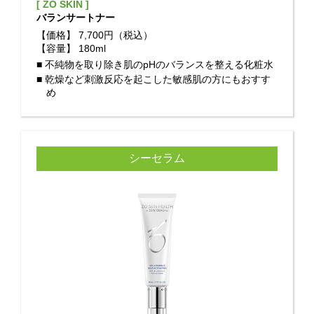
[ ZO SKIN ]
バランサートナー
【価格】
7,700円（税込）
【容量】
180ml
■ 不純物を取り除き肌のpHのバランスを整える化粧水
■ 乾燥など刺激反応を起こした敏感肌の方にもおすす
め
シーセラム