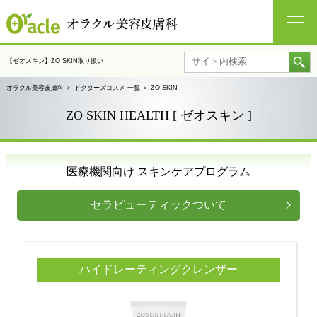
【ゼオスキン】ZO SKIN取り扱い
オラクル美容皮膚科
＞
ドクターズコスメ 一覧
＞
ZO SKIN
ZO SKIN HEALTH [ ゼオスキン ]
医療機関向け スキンケアプログラム
セラピューティックついて
ハイドレーティングクレンザー