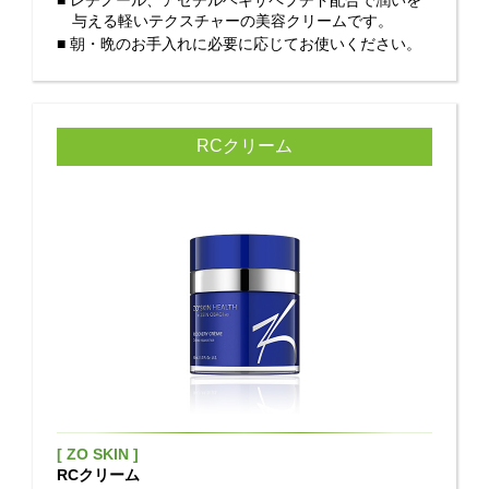
■ レチノール、アセチルヘキサペプチド配合で潤いを
与える軽いテクスチャーの美容クリームです。
■ 朝・晩のお手入れに必要に応じてお使いください。
RCクリーム
[ ZO SKIN ]
RCクリーム