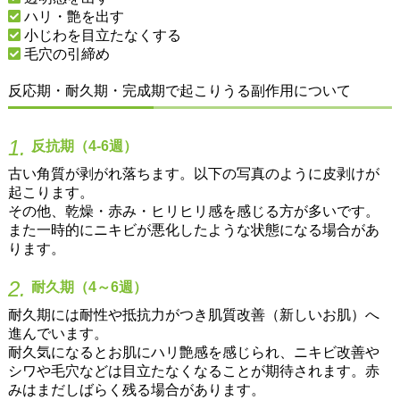
ハリ・艶を出す
小じわを目立たなくする
毛穴の引締め
反応期・耐久期・完成期で起こりうる副作用について
1.
反抗期（4-6週）
古い角質が剥がれ落ちます。以下の写真のように皮剥けが
起こります。
その他、乾燥・赤み・ヒリヒリ感を感じる方が多いです。
また一時的にニキビが悪化したような状態になる場合があ
ります。
2.
耐久期（4～6週）
耐久期には耐性や抵抗力がつき肌質改善（新しいお肌）へ
進んでいます。
耐久気になるとお肌にハリ艶感を感じられ、ニキビ改善や
シワや毛穴などは目立たなくなることが期待されます。赤
みはまだしばらく残る場合があります。