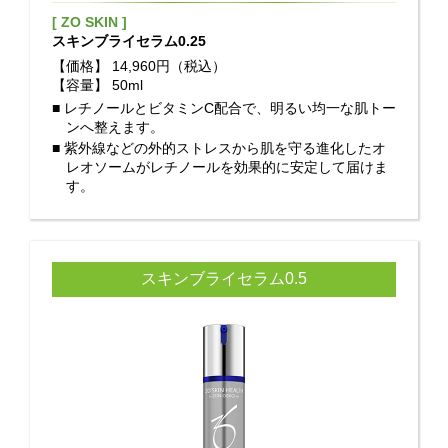
[ ZO SKIN ]
スキンブライセラム0.25
【価格】
14,960円（税込）
【容量】
50ml
■ レチノールとビタミンC配合で、明るい均一な肌トー
ンへ整えます。
■ 紫外線などの外的ストレスから肌を守る進化したオ
レオソームがレチノールを効果的に安定して届けま
す。
スキンブライセラム0.5