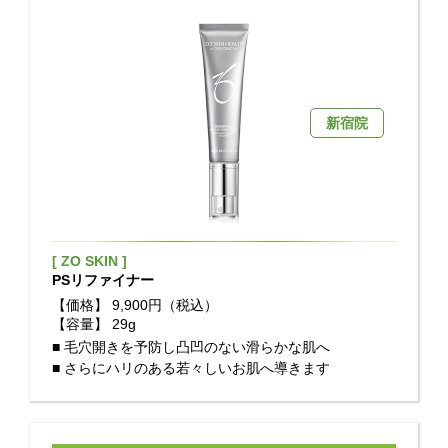
[ ZO SKIN ]
PSリファイナー
【価格】
9,900円（税込）
【容量】
29g
■ 毛穴開きを予防し凸凹のない滑らかな肌へ
■ さらにハリのある若々しいお肌へ導きます