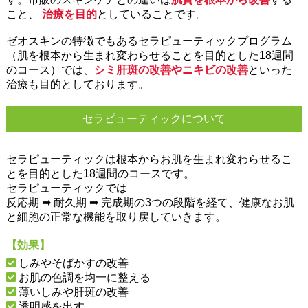
こと、
治療を目的
としていることです。
ゼオスキンの特徴でもあるセラピューティックプログラム
（肌を根本から生まれ変わらせることを目的とした18週間
のコース）では、
シミ肝斑の改善やニキビの改善
といった
治療も目的としております。
セラピューティックについて
セラピューティックは根本からお肌を生まれ変わらせるこ
とを目的とした18週間のコースです。
セラピューティックでは
反応期 ➡ 耐久期 ➡ 完成期の3つの段階を経て、健康なお肌
と細胞の正常な機能を取り戻していきます。
【効果】
しみやそばかすの改善
お肌の色調を均一に整える
薄いしみや肝斑の改善
透明感を出す