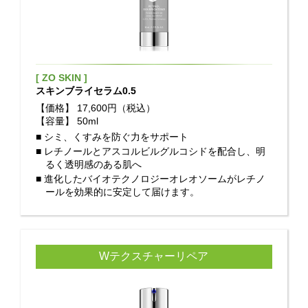
[ ZO SKIN ]
スキンブライセラム0.5
【価格】
17,600円（税込）
【容量】
50ml
■ シミ、くすみを防ぐ力をサポート
■ レチノールとアスコルビルグルコシドを配合し、明
るく透明感のある肌へ
■ 進化したバイオテクノロジーオレオソームがレチノ
ールを効果的に安定して届けます。
Wテクスチャーリペア