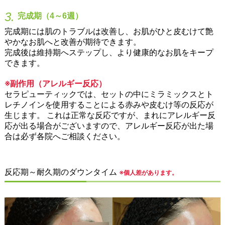
3.
完成期（4～6週）
完成期には肌のトラブルは改善し、お肌がひと皮むけて艶
やかなお肌へと改善が期待できます。
完成後は維持期へステップし、より健康的なお肌をキープ
できます。
※副作用（アレルギー反応）
セラピューティックでは、セットの中にミラミックスとト
レチノインを使用することによる赤みや皮むけ等の反応が
生じます。 これは正常な反応ですが、まれにアレルギー反
応が出る場合がございますので、アレルギー反応が出た場
合は必ず各院へご相談ください。
反応期～耐久期のダウンタイム
※個人差があります。