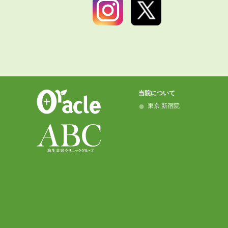
当院について
東京 新宿院