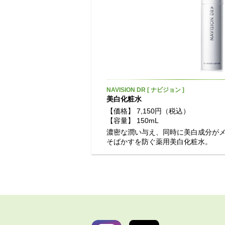
NAVISION DR [ ナビジョン ]
美白化粧水
【価格】
7,150円（税込）
【容量】
150mL
濃密な潤い与え、同時に美白成分が
そばかすを防ぐ薬用美白化粧水。