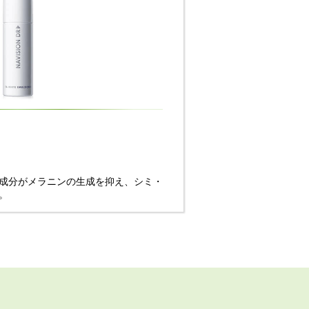
成分がメラニンの生成を抑え、シミ・
。