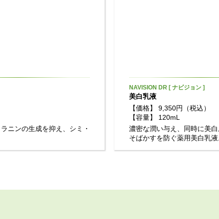
NAVISION DR [ ナビジョン ]
美白乳液
【価格】
9,350円（税込）
【容量】
120mL
メラニンの生成を抑え、シミ・
濃密な潤い与え、同時に美白
そばかすを防ぐ薬用美白乳液