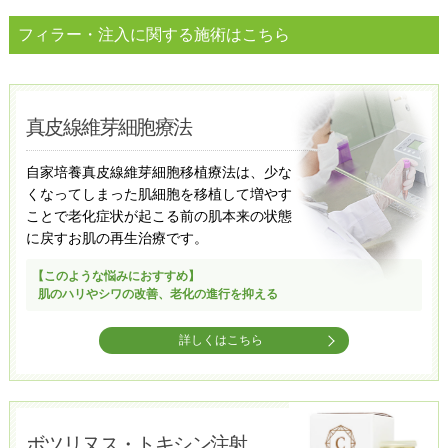
フィラー・注入に関する施術はこちら
真皮線維芽細胞療法
自家培養真皮線維芽細胞移植療法は、少な
くなってしまった肌細胞を移植して増やす
ことで老化症状が起こる前の肌本来の状態
に戻すお肌の再生治療です。
【このような悩みにおすすめ】
肌のハリやシワの改善、老化の進行を抑える​
詳しくはこちら
ボツリヌス・トキシン注射