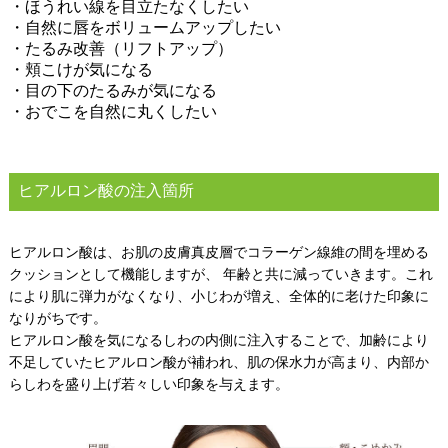
・ほうれい線を目立たなくしたい​
・自然に唇をボリュームアップしたい
・たるみ改善（リフトアップ）
・頬こけが気になる​
・目の下のたるみが気になる​
・おでこを自然に丸くしたい​
ヒアルロン酸の注入箇所​
ヒアルロン酸は、お肌の皮膚真皮層でコラーゲン線維の間を埋める
クッションとして機能しますが、 年齢と共に減っていきます。これ
により肌に弾力がなくなり、小じわが増え、全体的に老けた印象に
なりがちです。​
ヒアルロン酸を気になるしわの内側に注入することで、加齢により
不足していたヒアルロン酸が補われ、肌の保水力が高まり、内部か
らしわを盛り上げ若々しい印象を与えます​。