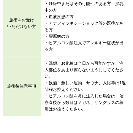
・妊娠中またはその可能性のある方、授乳
中の方
・血液疾患の方
施術をお受け
・アナフィラキシーショック等の既往があ
いただけない方
る方
・膠原病の方
・ヒアルロン酸注入でアレルギー症状が出
る方
・洗顔、お化粧は当日から可能ですが、注
入部位をあまり擦らないようにしてくださ
い。
・飲酒、激しい運動、サウナ、入浴等は1週
施術後注意事項
間程お控えください。
・ヒアルロン酸を鼻に注入した場合は、治
療直後から数日はメガネ、サングラスの着
用はお控えください。