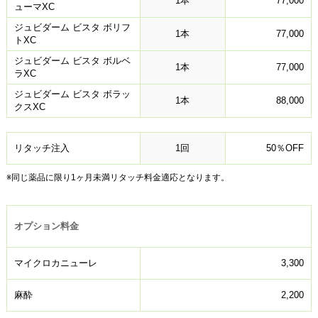
1本
77,000
ューマXC
ジュビダーム ビスタ ボリフ
1本
77,000
トXC
ジュビダーム ビスタ ボルベ
1本
77,000
ラXC
ジュビダーム ビスタ ボラッ
1本
88,000
クスXC
リタッチ注入
1回
50％OFF
※同じ薬品に限り1ヶ月未満リタッチ料金適応となります。
オプション料金
マイクロカニューレ
3,300
麻酔
2,200