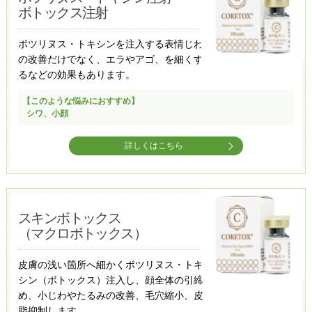
ボトックス注射
ボツリヌス・トキシンを注入する表情じわ
の改善だけでなく、エラやアゴ、を細くす
るなどの効果もあります。
【このような悩みにおすすめ】
シワ、小顔
詳しくはこちら
スキンボトックス​
（マクロボトックス）
皮膚の浅い箇所へ細かくボツリヌス・トキ
シン（ボトックス）注入し、顔全体の引締
め、小じわやたるみの改善、毛穴縮小、皮
脂抑制します。​