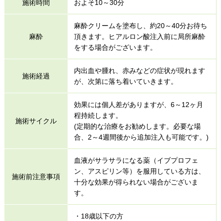
施術時間
およそ10～30分
麻酔クリームを塗布し、約20～40分お待ち
麻酔
頂きます。ヒアルロン酸注入前に局所麻酔
をする場合がございます。
内出血や腫れ、赤みなどの症状が現れます
施術経過
が、次第に落ち着いていきます。
効果には個人差がありますが、6～12ヶ月
程持続します。
施術サイクル
(定期的な治療をお勧めします。必要な場
合、2～4週間後から追加注入も可能です。)
血液がサラサラになる薬（イブプロフェ
ン、アスピリン等）を服用している方は、
施術前注意事項
十分な効果が得られない場合がございま
す。
・18歳以下の方